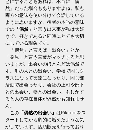
とにすることもあれば、本当に「偶
然」だった場合もありますよね。私も
両方の意味を使い分けて会話している
ように思いますが、後者の本当の意味
での
「偶然」
と言う出来事が私は大好
きで、好きであると同時にとても大切
にしている現象です。
　「偶然」と言えば「出会い」とか
「発見」と言う言葉がマッチすると思
いますが、出会いのほとんどは偶然で
す。町の人との出会い、学校で同じク
ラスになって友達になったり、同じ部
活動で出会ったり、会社の上司や部下
との出会い、妻との出会い、もしかす
ると人の存在自体が偶然かも知れませ
ん。 
　この
「偶然の出会い」
はPikininiをス
タートしてから劇的に増えたような気
がしています。店頭販売を行っており