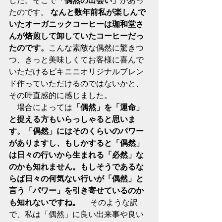
たのです。 
なんと数年前私が楽しんで
いたオーガニックコーヒーは珈和堂さ
んが焙煎して卸していたコーヒーだっ
たのです。
こんな素敵な偶然に驚きつ
つ、きっと美味しくてお客様に喜んで
いただけるピキニニオリジナルブレン
ド作っていただけるのではないかと、
その時直感的に感じました。
　場合によっては
「偶然」を「運命」
と捉える方もいらっしゃると思いま
す。「偶然」にはそのくらいのパワー
がありますし、もしかすると「偶然」
は日々の行いから生まれる「必然」な
のかも知れません。もしそうであるな
らば日々の何気ない行いが「偶然」と
言う「パワー」を引き寄せているのか
も知れないですね。
 　そのような訳
で、私は「偶然」に良い出来事や良い