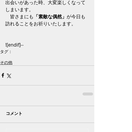
出会いがあった時、大変楽しくなって
しまいます。
　皆さまにも
「素敵な偶然」
が今日も
訪れることをお祈りいたします。
![endif]--
タグ：
店主コラム
その他
コメント